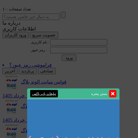
تعداد صفحات : -1
درباره ما
اطلاعات کاربری
عضویت سریع
ورود کاربران
نام کاربری :
رمز عبور :
فراموشی رمز عبور؟
تصادفی
پربازدید
آخرین
قوانین سایت الوند بلاگ
بستن پنجره
تبلیغات پاپ باکس
سه شنبه 19 خرداد 1405
تبلیغات در سیستم وبلاگ دهی الوند بلاگ
سه شنبه 19 خرداد 1405
ساخت وبلاگ شارژی در سایت الوند بلاگ