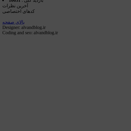
بازدید کلی :
10631
آخرین نظرات
کدهای اختصاصی
بالای صفحه
Designer: alvandblog.ir
Coding and seo: alvandblog.ir