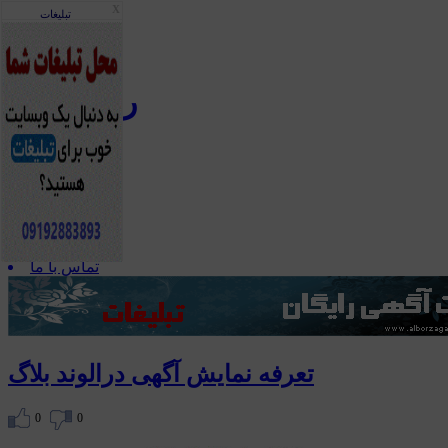
X
تبليغات
ربات بلاگ
صفحه اصلی
تالار گفتمان
ثبت نام
ورود
آرشیو
تبلیغات
تماس با ما
تعرفه نمایش آگهی درالوند بلاگ
0
0